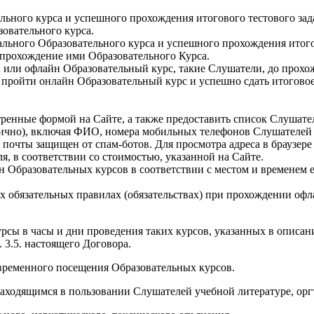
ьного курса и успешного прохождения итогового тестового за
овательного курса.
ьного Образовательного курса и успешного прохождения итогов
рохождение ими Образовательного Курса.
 или офлайн Образовательный курс, такие Слушатели, до прохо
пройти онлайн Образовательный курс и успешно сдать итоговое 
ренные формой на Сайте, а также предоставить список Слушателе
я лично), включая ФИО, номера мобильных телефонов Слушателей
почты защищен от спам-ботов. Для просмотра адреса в браузере 
, в соответствии со стоимостью, указанной на Сайте.
Образовательных курсов в соответствии с местом и временем е
обязательных правилах (обязательствах) при прохождении офла
рсы в часы и дни проведения таких курсов, указанных в описан
 3.5. настоящего Договора.
евременного посещения Образовательных курсов.
 находящимся в пользовании Слушателей учебной литературе, ор