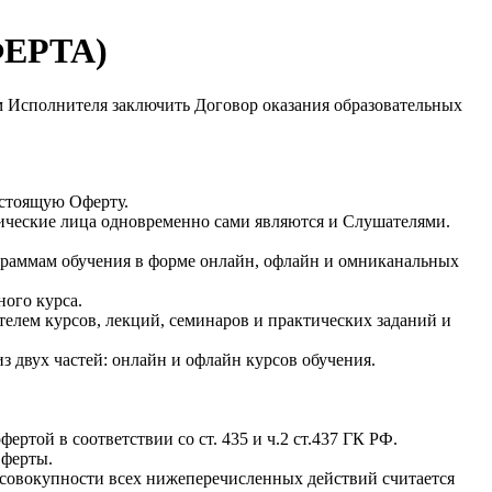
ФЕРТА)
ием Исполнителя заключить Договор оказания образовательных
астоящую Оферту.
ические лица одновременно сами являются и Слушателями.
раммам обучения в форме онлайн, офлайн и омниканальных
ного курса.
елем курсов, лекций, семинаров и практических заданий и
 двух частей: онлайн и офлайн курсов обучения.
ртой в соответствии со ст. 435 и ч.2 ст.437 ГК РФ.
Оферты.
в совокупности всех нижеперечисленных действий считается