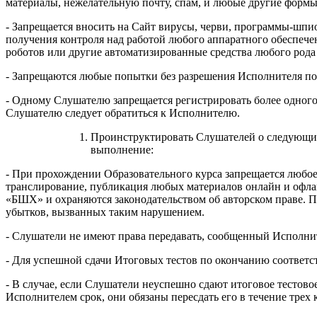
материалы, нежелательную почту, спам, и любые другие формы
- Запрещается вносить на Сайт вирусы, черви, программы-шп
получения контроля над работой любого аппаратного обеспече
роботов или другие автоматизированные средства любого рода
- Запрещаются любые попытки без разрешения Исполнителя по
- Одному Слушателю запрещается регистрировать более одного
Слушателю следует обратиться к Исполнителю.
Проинструктировать Слушателей о следующих 
выполнение:
- При прохождении Образовательного курса запрещается любое 
транслирование, публикация любых материалов онлайн и офла
«БШХ» и охраняются законодательством об авторском праве. 
убытков, вызванных таким нарушением.
- Слушатели не имеют права передавать, сообщенный Исполни
- Для успешной сдачи Итоговых тестов по окончанию соответст
- В случае, если Слушатели неуспешно сдают итоговое тестово
Исполнителем срок, они обязаны пересдать его в течение трех