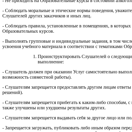
- Не приходить на Образовательные курсы в состоянии алкогол
- Соблюдать моральные и этические нормы поведения, уважите
Слушателей других заказчиков и иных лиц.
- Соблюдать правила, установленные в помещениях, в которых
Образовательных курсов.
- Выполнять групповые и индивидуальные задания, в том числ
усвоения учебного материала в соответствии с тематиками Обр
Проинструктировать Слушателей о следующих 
выполнение:
- Слушатель должен при оказании Услуг самостоятельно выпол
возможность совместной работы).
- Слушателям запрещается предоставлять другим лицам ответы 
решений).
- Слушателям запрещается прибегать к каким-либо способам, 
также улучшены или ухудшены результаты других.
- Слушателям запрещается выдавать себя за другое лицо или 
- Запрещается загружать, публиковать либо иным образом пер