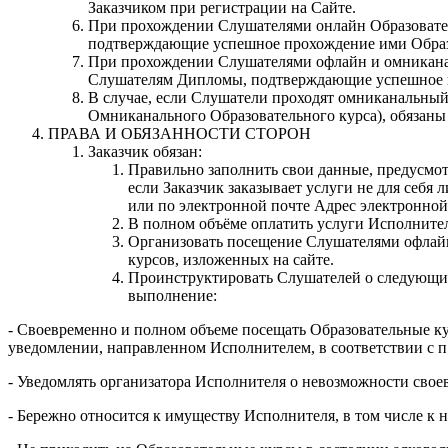
Заказчиком при регистрации на Сайте.
При прохождении Слушателями онлайн Образовател
подтверждающие успешное прохождение ими Образ
При прохождении Слушателями офлайн и омниканал
Слушателям Дипломы, подтверждающие успешное п
В случае, если Слушатели проходят омниканальный
Омниканального Образовательного курса), обязаны 
ПРАВА И ОБЯЗАННОСТИ СТОРОН
Заказчик обязан:
Правильно заполнить свои данные, предусмот
если Заказчик заказывает услуги не для себ
или по электронной почте
Адрес электронной 
В полном объёме оплатить услуги Исполнителя
Организовать посещение Слушателями офлайн 
курсов, изложенных на сайте.
Проинструктировать Слушателей о следующих 
выполнение:
- Своевременно и полном объеме посещать Образовательные ку
уведомлении, направленном Исполнителем, в соответствии с п.
- Уведомлять организатора Исполнителя о невозможности сво
- Бережно относится к имуществу Исполнителя, в том числе к