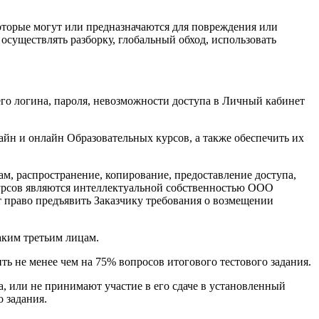
торые могут или предназначаются для повреждения или
существлять разборку, глобальный обход, использовать
его логина, пароля, невозможности доступа в Личный кабинет
йн и онлайн Образовательных курсов, а также обеспечить их
ам, распространение, копирование, предоставление доступа,
урсов являются интеллектуальной собственностью ООО
 право предъявить Заказчику требования о возмещении
аким третьим лицам.
ь не менее чем на 75% вопросов итогового тестового задания.
а, или не принимают участие в его сдаче в установленный
 задания.