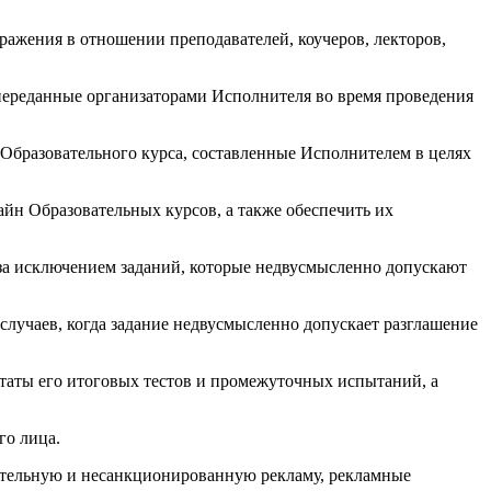
ражения в отношении преподавателей, коучеров, лекторов,
 переданные организаторами Исполнителя во время проведения
 Образовательного курса, составленные Исполнителем в целях
йн Образовательных курсов, а также обеспечить их
 (за исключением заданий, которые недвусмысленно допускают
случаев, когда задание недвусмысленно допускает разглашение
таты его итоговых тестов и промежуточных испытаний, а
го лица.
елательную и несанкционированную рекламу, рекламные