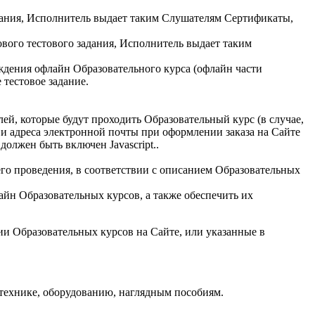
дания, Исполнитель выдает таким Слушателям Сертификаты,
ого тестового задания, Исполнитель выдает таким
ждения офлайн Образовательного курса (офлайн части
тестовое задание.
й, которые будут проходить Образовательный курс (в случае,
 и адреса электронной почты при оформлении заказа на Сайте
должен быть включен Javascript.
.
го проведения, в соответствии с описанием Образовательных
йн Образовательных курсов, а также обеспечить их
ии Образовательных курсов на Сайте, или указанные в
гтехнике, оборудованию, наглядным пособиям.