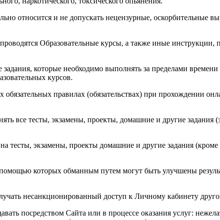
ьного, наркотического, токсического опьянения.
льно относится и не допускать нецензурные, оскорбительные вы
 проводятся Образовательные курсы, а также иные инструкции,
е задания, которые необходимо выполнять за пределами времени
азовательных курсов.
обязательных правилах (обязательствах) при прохождении онла
нять все тесты, экзамены, проекты, домашние и другие задания
на тесты, экзамены, проекты домашние и другие задания (кроме 
с помощью которых обманным путем могут быть улучшены резуль
получать несанкционированный доступ к Личному кабинету друго
едавать посредством Сайта или в процессе оказания услуг: неж