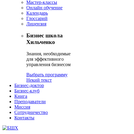
Мастер-классы
Онлайн обучение
Календарь
Глоссарий
Лицензия
Бизнес школа
Хильченко
Знания, необходимые
для эффективного
управления бизнесом
Выбрать программу
Некий текст
Бизнес-доктор
Бизнес-клуб
Книга
Преподаватели
Миссия
Сотрудничество
Контакты