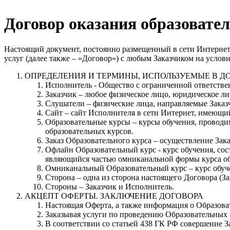
Договор оказания образова
Настоящий документ, постоянно размещенный в сети Интернет н
услуг (далее также – «Договор») с любым Заказчиком на усло
ОПРЕДЕЛЕНИЯ И ТЕРМИНЫ, ИСПОЛЬЗУЕМЫЕ В Д
Исполнитель - Общество с ограниченной ответств
Заказчик – любое физическое лицо, юридическое 
Слушатели – физические лица, направляемые Заказ
Сайт – сайт Исполнителя в сети Интернет, имеющий а
Образовательные курсы – курсы обучения, провод
образовательных курсов.
Заказ Образовательного курса – осуществление Зак
Офлайн Образовательный курс - курс обучения, со
являющийся частью омниканальной формы курса об
Омниканальный Образовательный курс – курс обучен
Сторона – одна из сторона настоящего Договора (З
Стороны – Заказчик и Исполнитель.
АКЦЕПТ ОФЕРТЫ. ЗАКЛЮЧЕНИЕ ДОГОВОРА
Настоящая Оферта, а также информация о Образовате
Заказывая услуги по проведению Образовательных 
В соответствии со статьей 438 ГК РФ совершение З