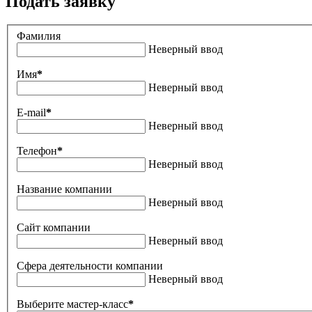
Подать заявку
Фамилия
Неверный ввод
Имя
*
Неверный ввод
E-mail
*
Неверный ввод
Телефон
*
Неверный ввод
Название компании
Неверный ввод
Сайт компании
Неверный ввод
Сфера деятельности компании
Неверный ввод
Выберите мастер-класс
*