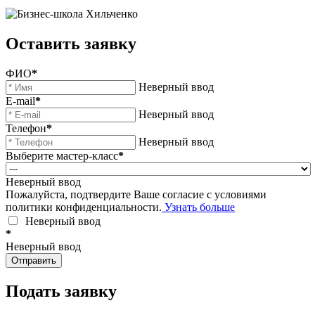
Оставить заявку
ФИО
*
Неверный ввод
E-mail
*
Неверный ввод
Телефон
*
Неверный ввод
Выберите мастер-класс
*
Неверный ввод
Пожалуйста, подтвердите Ваше согласие с условиями
политики конфиденциальности.
Узнать больше
Неверный ввод
*
Неверный ввод
Отправить
Подать заявку